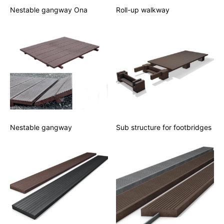
Nestable gangway Ona
Roll-up walkway
Nestable gangway
Sub structure for footbridges