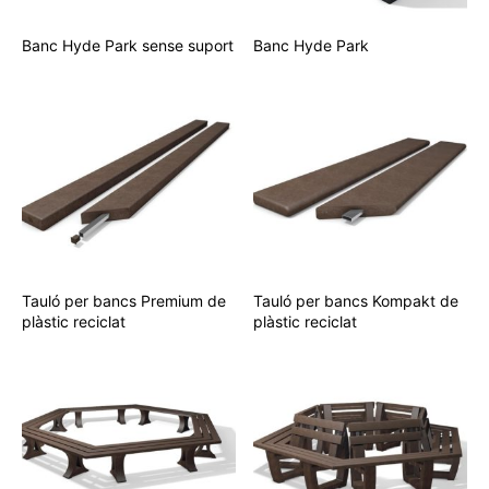
Banc Hyde Park sense suport
Banc Hyde Park
Tauló per bancs Premium de
Tauló per bancs Kompakt de
plàstic reciclat
plàstic reciclat