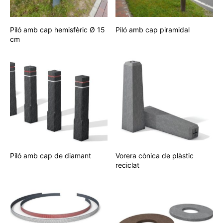
Piló amb cap hemisfèric Ø 15
Piló amb cap piramidal
cm
Piló amb cap de diamant
Vorera cònica de plàstic
reciclat