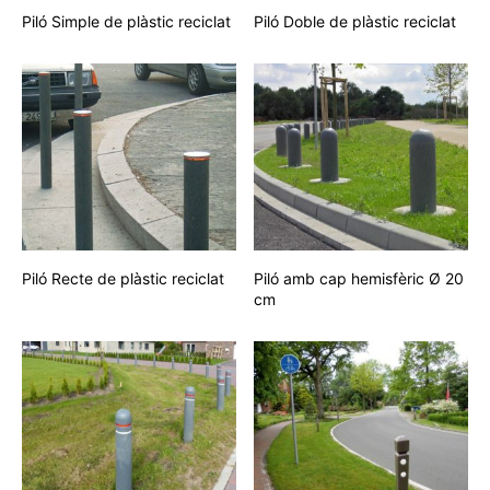
Piló Simple de plàstic reciclat
Piló Doble de plàstic reciclat
Piló Recte de plàstic reciclat
Piló amb cap hemisfèric Ø 20
cm