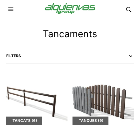
Tancaments
FILTERS
TANCATS
(6)
TANQUES
(9)