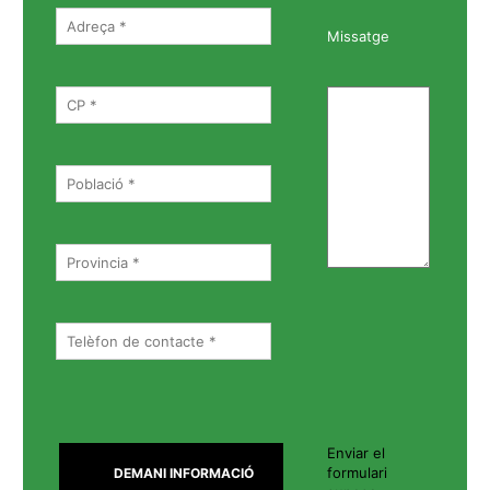
Missatge
Enviar el
formulari