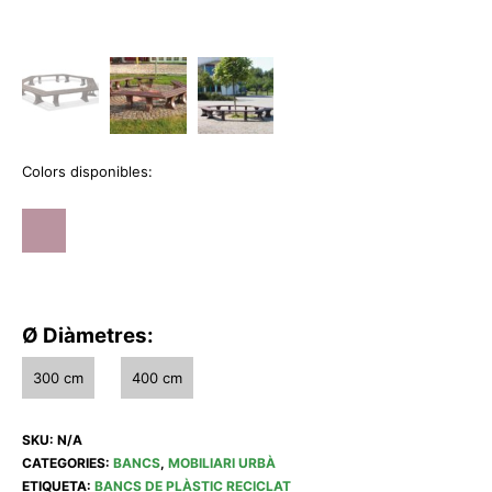
Colors disponibles:
Ø Diàmetres:
300 cm
400 cm
SKU:
N/A
CATEGORIES:
BANCS
,
MOBILIARI URBÀ
ETIQUETA:
BANCS DE PLÀSTIC RECICLAT