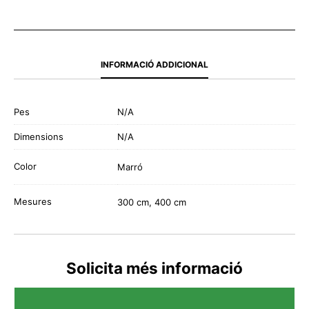
INFORMACIÓ ADDICIONAL
Pes
N/A
Dimensions
N/A
Color
Marró
Mesures
300 cm, 400 cm
Solicita més informació