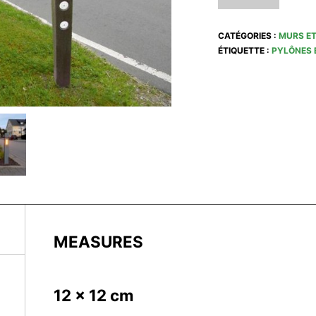
CATÉGORIES :
MURS ET
ÉTIQUETTE :
PYLÔNES 
MEASURES
12 x 12 cm