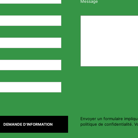
Message
Envoyer un formulaire impliqu
politique de confidentialité. 