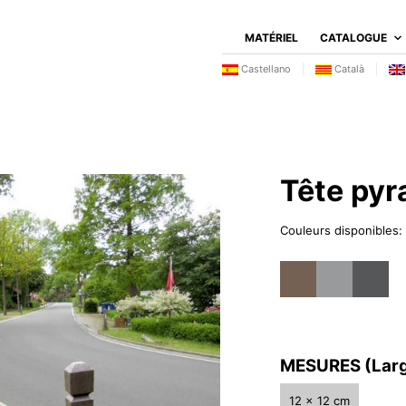
MATÉRIEL
CATALOGUE
Castellano
Català
Tête pyr
Couleurs disponibles:
MESURES (Larg
12 x 12 cm