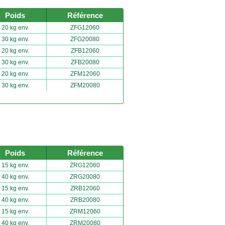
Poids
Référence
20 kg env.
ZFG12060
30 kg env.
ZFG20080
20 kg env.
ZFB12060
30 kg env.
ZFB20080
20 kg env.
ZFM12060
30 kg env.
ZFM20080
Poids
Référence
15 kg env.
ZRG12060
40 kg env.
ZRG20080
15 kg env.
ZRB12060
40 kg env.
ZRB20080
15 kg env.
ZRM12060
40 kg env.
ZRM20080