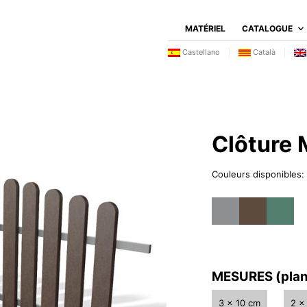
MATÉRIEL
CATALOGUE
Castellano
Català
Clôture 
Couleurs disponibles:
MESURES (plan
3 x 10 cm
2 x