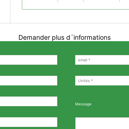
Demander plus d´informations
Message