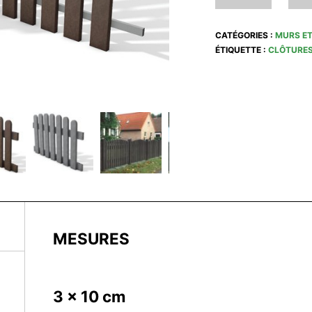
CATÉGORIES :
MURS ET
ÉTIQUETTE :
CLÔTURES
MESURES
3 x 10 cm