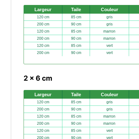
Largeur
Taile
Couleur
120 cm
85 cm
gris
200 cm
90 cm
gris
120 cm
85 cm
marron
200 cm
90 cm
marron
120 cm
85 cm
vert
200 cm
90 cm
vert
2 x 6 cm
Largeur
Taile
Couleur
120 cm
85 cm
gris
200 cm
90 cm
gris
120 cm
85 cm
marron
200 cm
90 cm
marron
120 cm
85 cm
vert
200 cm
90 cm
vert