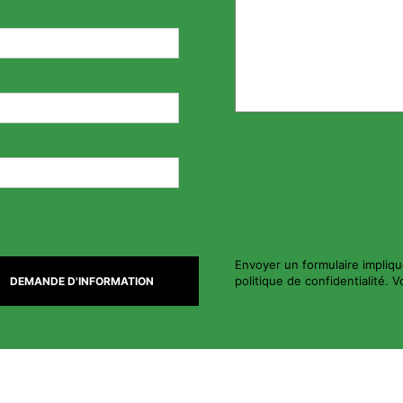
Envoyer un formulaire impliqu
politique de confidentialité. 